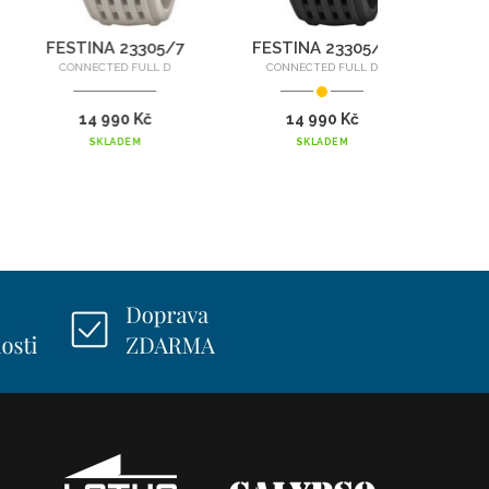
FESTINA 23305/7
FESTINA 23305/8
CONNECTED FULL D
CONNECTED FULL D
14 990 Kč
14 990 Kč
SKLADEM
SKLADEM