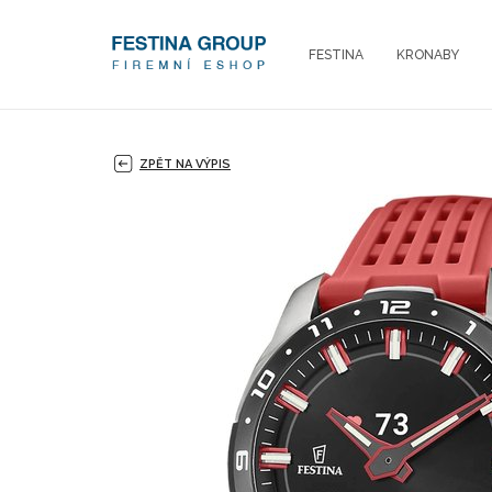
FESTINA
KRONABY
ZPĚT NA VÝPIS