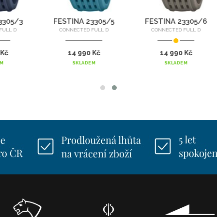
3
FESTINA 23305/5
FESTINA 23305/6
CONNECTED FULL D
CONNECTED FULL D
14 990 Kč
14 990 Kč
SKLADEM
SKLADEM