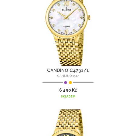
CANDINO C4791/1
CANDINO 1947
6 490 Kč
SKLADEM