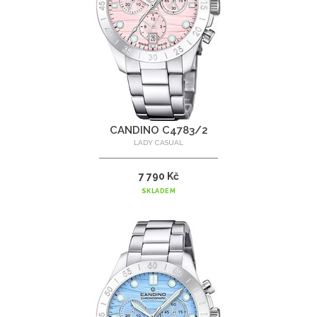
CANDINO C4783/2
LADY CASUAL
7 790 Kč
SKLADEM