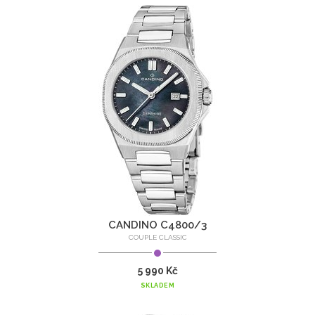
CANDINO C4800/3
COUPLE CLASSIC
5 990 Kč
SKLADEM