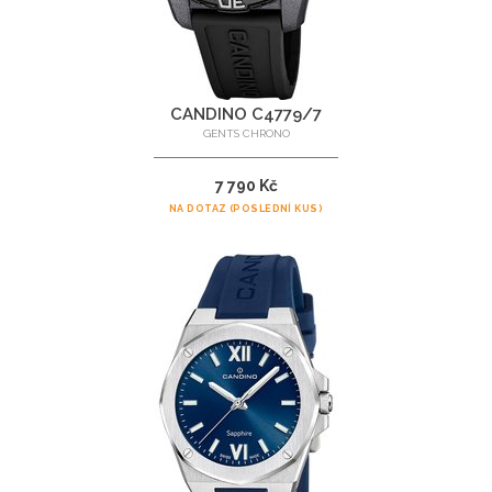
CANDINO C4779/7
GENTS CHRONO
7 790 Kč
NA DOTAZ (POSLEDNÍ KUS)