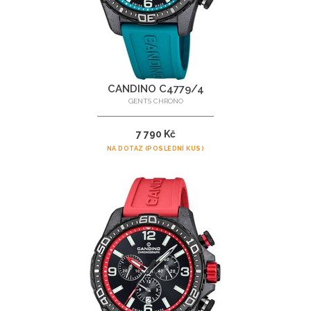
CANDINO C4779/4
GENTS CHRONO
7 790 Kč
NA DOTAZ (POSLEDNÍ KUS)