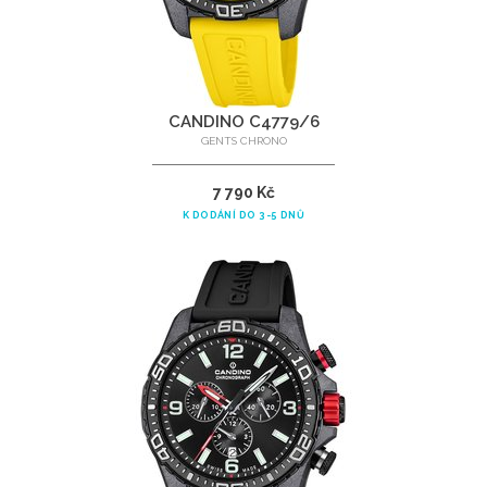
CANDINO C4779/6
GENTS CHRONO
7 790 Kč
K DODÁNÍ DO 3-5 DNŮ