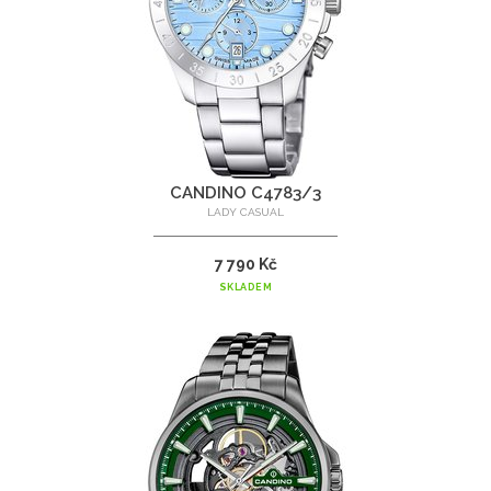
CANDINO C4783/3
LADY CASUAL
7 790 Kč
SKLADEM