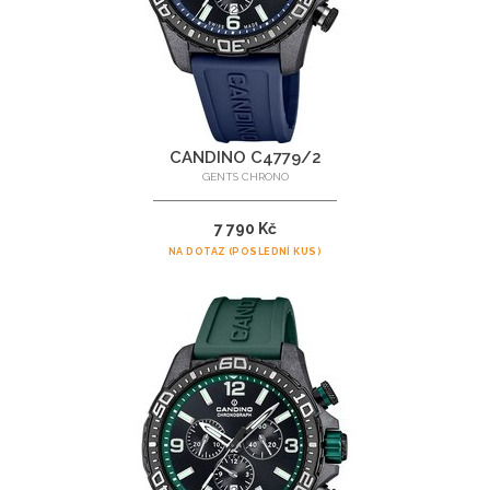
CANDINO C4779/2
GENTS CHRONO
7 790 Kč
NA DOTAZ (POSLEDNÍ KUS)