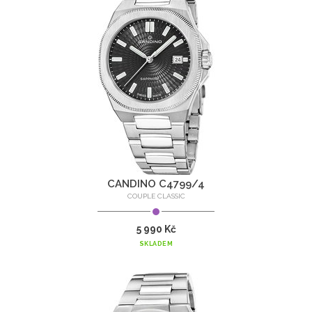
CANDINO C4799/4
COUPLE CLASSIC
5 990 Kč
SKLADEM