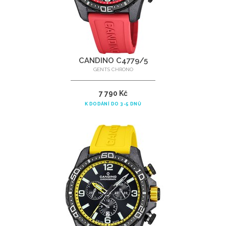
CANDINO C4779/5
GENTS CHRONO
7 790 Kč
K DODÁNÍ DO 3-5 DNŮ