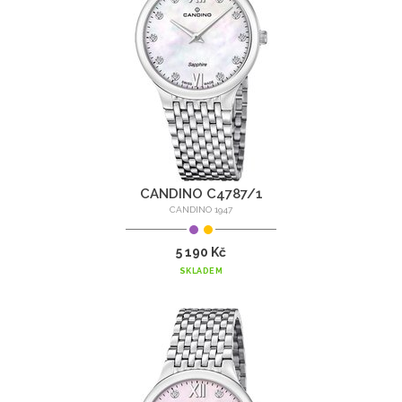
CANDINO C4787/1
CANDINO 1947
5 190 Kč
SKLADEM