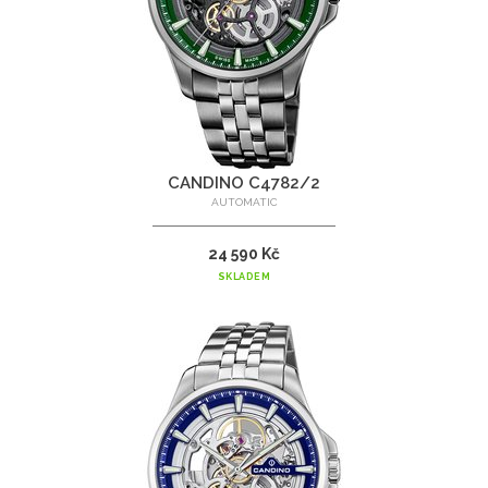
CANDINO C4782/2
AUTOMATIC
24 590 Kč
SKLADEM