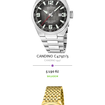
CANDINO C4797/5
CANDINO 1947
5 190 Kč
SKLADEM