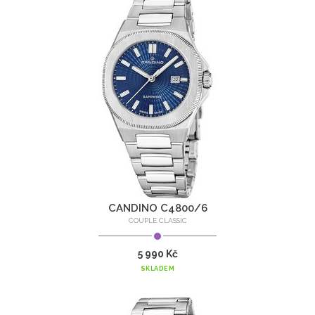
CANDINO C4800/6
COUPLE CLASSIC
5 990 Kč
SKLADEM