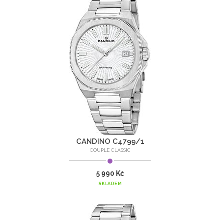
CANDINO C4799/1
COUPLE CLASSIC
5 990 Kč
SKLADEM