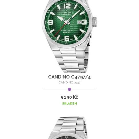
CANDINO C4797/4
CANDINO 1947
5 190 Kč
SKLADEM