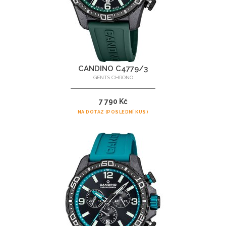
CANDINO C4779/3
GENTS CHRONO
7 790 Kč
NA DOTAZ (POSLEDNÍ KUS)