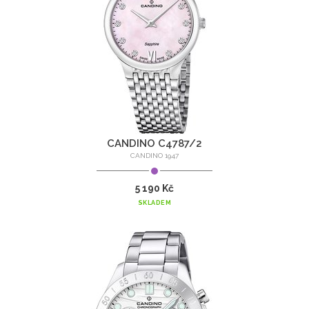
CANDINO C4787/2
CANDINO 1947
5 190 Kč
SKLADEM