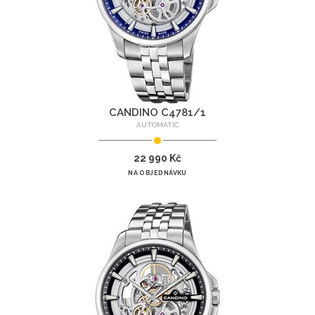
CANDINO C4781/1
AUTOMATIC
22 990 Kč
NA OBJEDNÁVKU