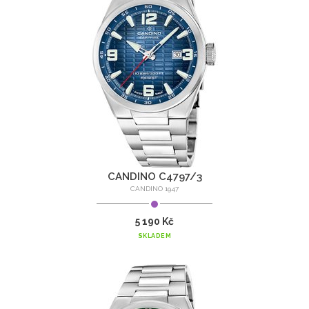
CANDINO C4797/3
CANDINO 1947
5 190 Kč
SKLADEM