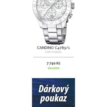
CANDINO C4783/1
LADY CASUAL
7 790 Kč
SKLADEM