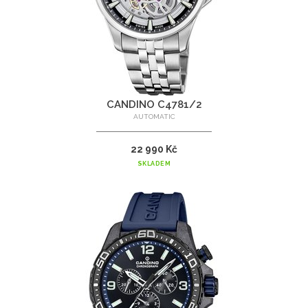
CANDINO C4781/2
AUTOMATIC
22 990 Kč
SKLADEM