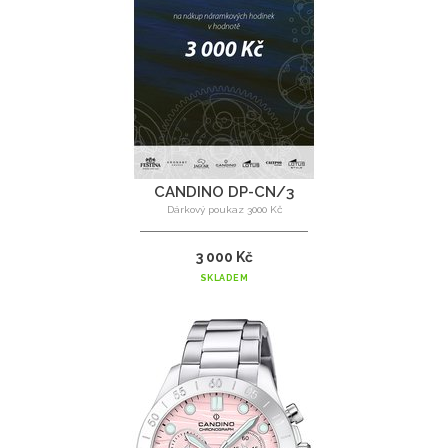
CANDINO DP-CN/3
Dárkový poukaz 3000 Kč
3 000 Kč
SKLADEM