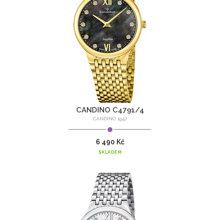
CANDINO C4791/4
CANDINO 1947
6 490 Kč
SKLADEM