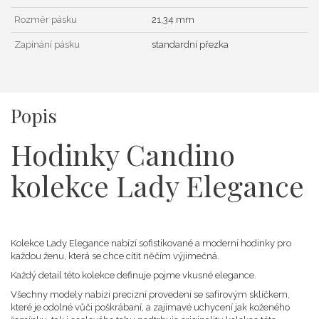
Rozměr pásku
21,34 mm
Zapínání pásku
standardní přezka
Popis
Hodinky Candino
kolekce Lady Elegance
Kolekce Lady Elegance nabízí sofistikované a moderní hodinky pro
každou ženu, která se chce cítit něčím výjimečná.
Každý detail této kolekce definuje pojme vkusné elegance.
Všechny modely nabízí precizní provedení se safírovým sklíčkem,
které je odolné vůči poškrábaní, a zajímavé uchycení jak koženého