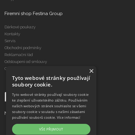
Firemní shop Festina Group
Dárkové poukazy
Kontakty
Servis
Obchodní podmínky
Reklamační řád
Odstoupení od smlouvy
×
Cookies
Tyto webové stránky používají
soubory cookie.
Tyto webové stránky používají soubory cookie
ke zlepšení uživatelského zážitku. Používáním
našich webových stránek souhlasíte se všemi
soubory cookie v souladu s našimi zásadami
Najdete nás na
používání souborů cookie.
Více informací
VŠE PŘIJMOUT