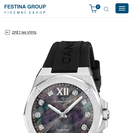
0
Togg
navig
ZPĚT NA VÝPIS