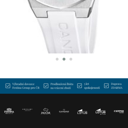
CANDINO C4777/6
LADY ELEGANCE
4 590 Kč
SKLADEM