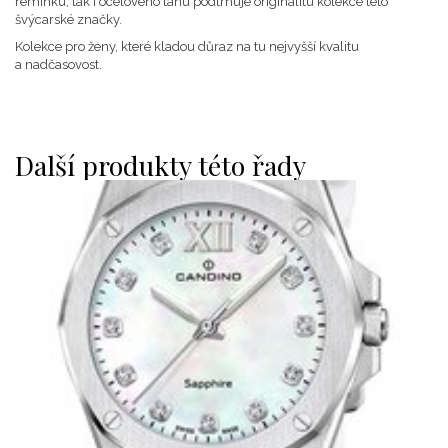
řemínku, tak i ocelového tahu podtrhuje originalitu kolekce této
švýcarské značky.
Kolekce pro ženy, které kladou důraz na tu nejvyšší kvalitu
a nadčasovost.
Další produkty této řady