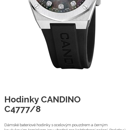
Hodinky CANDINO
C4777/8
Dámské bateriové hodinky s ocelovým pouzdrem a černým