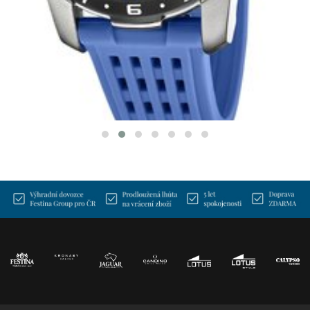
FESTINA 23305/2
CONNECTED FULL D
14 990 Kč
SKLADEM