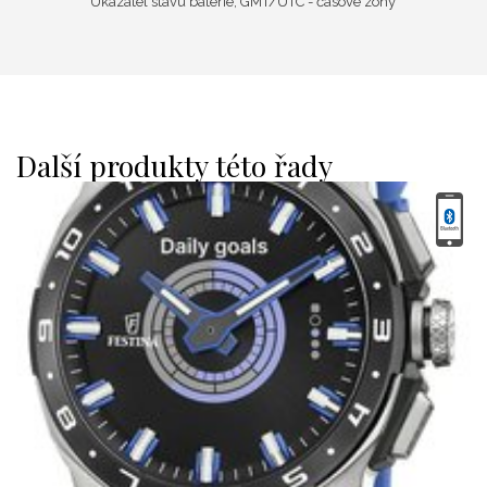
Ukazatel stavu baterie, GMT/UTC - časové zóny
Další produkty této řady