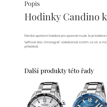
Popis
Hodinky Candino k
Pánská sportovní kolekce pro správné muže, to je kolekce 
Safírové sklo, chronograf, vodotěsnost 10Atm, co víc si m
příležitost.
Další produkty této řady