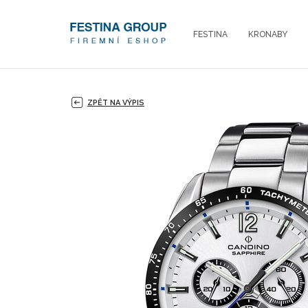
FESTINA
KRONABY
ZPĚT NA VÝPIS