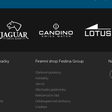
načky
Firemní shop Festina Group
N
Dárkové poukazy
Kontakty
Servis
Obchodní podmínky
Reklamační řád
yle
Odstoupení od smlouvy
Cookies