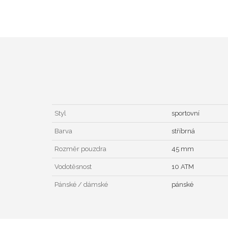
Styl
sportovní
Barva
stříbrná
Rozměr pouzdra
45 mm
Vodotěsnost
10 ATM
Pánské / dámské
pánské