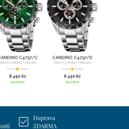
CANDINO C4757/C
CANDINO C4757/D
GENTS CHRONO TIMELESS
GENTS CHRONO TIMELESS
8 490 Kč
8 490 Kč
SKLADEM
SKLADEM