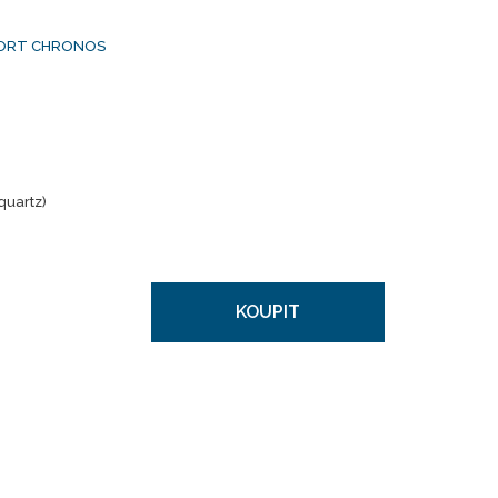
PORT CHRONOS
quartz)
KOUPIT