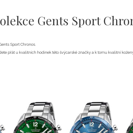
olekce Gents Sport Chro
Gents Sport Chronos.
ůžete přát u kvalitních hodinek této švýcarské značky a k tomu kvalitní ko