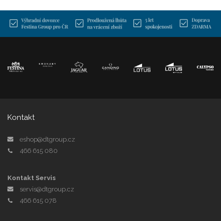
Kontakt
eshop@dtgroup.cz
466 615 080
Kontakt Servis
servis@dtgroup.cz
466 615 078