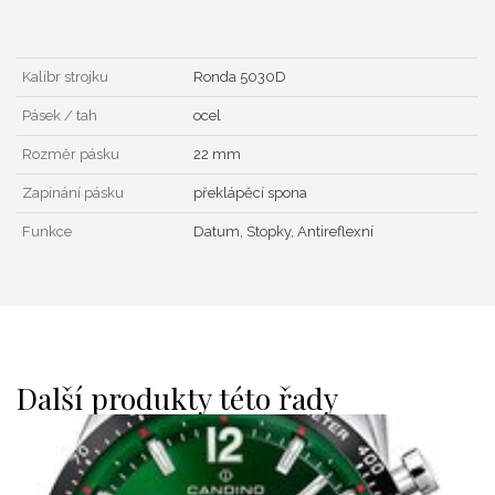
Kalibr strojku
Ronda 5030D
Pásek / tah
ocel
Rozměr pásku
22 mm
Zapínání pásku
překlápěcí spona
Funkce
Datum, Stopky, Antireflexní
Další produkty této řady