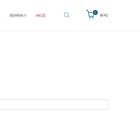
0
0
Kč
ŘEMÍNKY
AKCE
Y