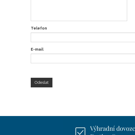
Telefon
E-mail
Odeslat