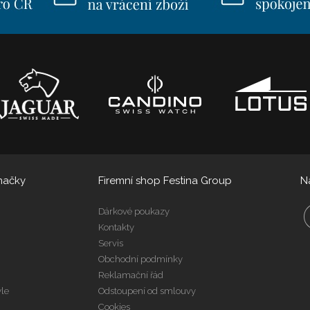
načky
Firemní shop Festina Group
N
Dárkové poukazy
Kontakty
Servis
Obchodní podmínky
Reklamační řád
yle
Odstoupení od smlouvy
Cookies