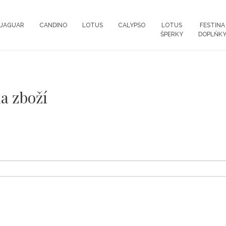
JAGUAR
CANDINO
LOTUS
CALYPSO
LOTUS
FESTINA
ŠPERKY
DOPLŇK
na zboží