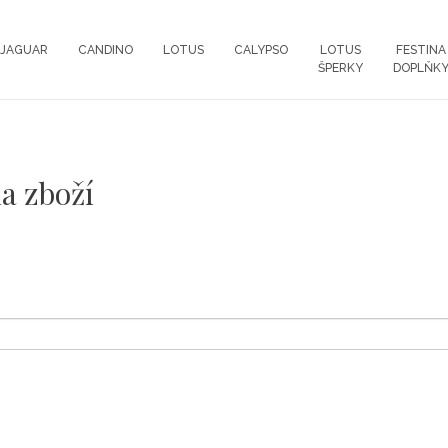
JAGUAR
CANDINO
LOTUS
CALYPSO
LOTUS
FESTINA
ŠPERKY
DOPLŇK
na zboží