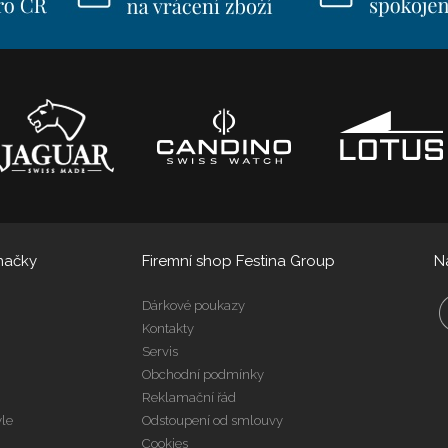
načky
Firemní shop Festina Group
N
Dárkové poukazy
Kontakty
Servis
Obchodní podmínky
Reklamační řád
yle
Odstoupení od smlouvy
Cookies