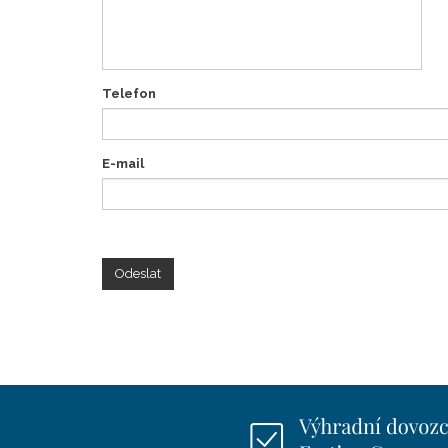
Telefon
E-mail
Odeslat