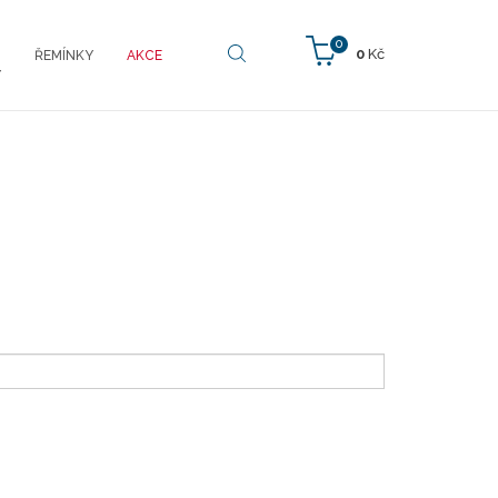
0
0
Kč
ŘEMÍNKY
AKCE
Y