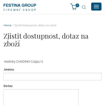
0
Togg
navig
Home
/ Zjistit dostupnost, dotaz na zboží
Zjistit dostupnost, dotaz na
zboží
Jméno
Dotaz