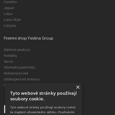
Candino
Jaguar
Lotus
Lotus Style
Calypso
Firemní shop Festina Group
Dárkové poukazy
Kontakty
Servis
Obchodní podmínky
Reklamační řád
Odstoupení od smlouvy
×
Cookies
Tyto webové stránky používají
soubory cookie.
Tyto webové stránky používají soubory cookie
ke zlepšení uživatelského zážitku. Používáním