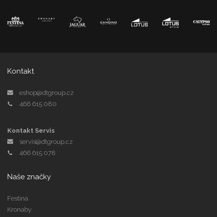
Kontakt
eshop@dtgroup.cz
466 615 080
Kontakt Servis
servis@dtgroup.cz
466 615 078
Naše značky
Festina
Kronaby