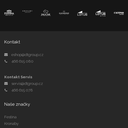
Kontakt
eshop@dtgroup.cz
466 615 080
Kontakt Servis
servis@dtgroup.cz
466 615 078
Naše značky
Festina
Kronaby