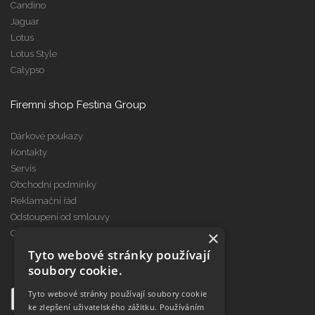
Candino
Jaguar
Lotus
Lotus Style
Calypso
Firemní shop Festina Group
Dárkové poukazy
Kontakty
Servis
Obchodní podmínky
Reklamační řád
Odstoupení od smlouvy
×
Cookies
Tyto webové stránky používají
soubory cookie.
Tyto webové stránky používají soubory cookie
ke zlepšení uživatelského zážitku. Používáním