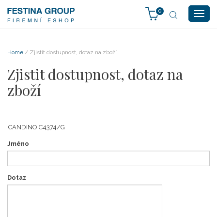
0
Togg
navig
Home
/ Zjistit dostupnost, dotaz na zboží
Zjistit dostupnost, dotaz na
zboží
Jméno
Dotaz