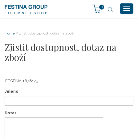
0
Togg
navig
Home
/ Zjistit dostupnost, dotaz na zboží
Zjistit dostupnost, dotaz na
zboží
Jméno
Dotaz