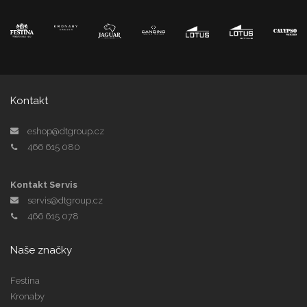
Kontakt
eshop@dtgroup.cz
466 615 080
Kontakt Servis
servis@dtgroup.cz
466 615 078
Naše značky
Festina
Kronaby