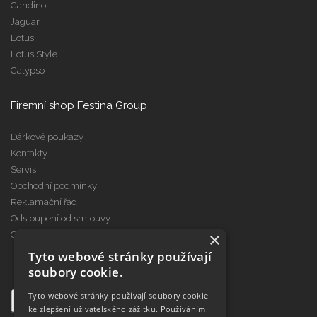
Candino
Jaguar
Lotus
Lotus Style
Calypso
Firemní shop Festina Group
Dárkové poukazy
Kontakty
Servis
Obchodní podmínky
Reklamační řád
Odstoupení od smlouvy
×
Cookies
Tyto webové stránky používají
soubory cookie.
Tyto webové stránky používají soubory cookie
ke zlepšení uživatelského zážitku. Používáním