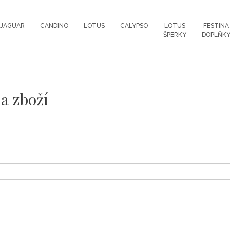
JAGUAR
CANDINO
LOTUS
CALYPSO
LOTUS
FESTINA
ŠPERKY
DOPLŇK
na zboží