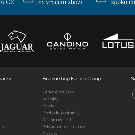
načky
Firemní shop Festina Group
N
Dárkové poukazy
Kontakty
Servis
Obchodní podmínky
Reklamační řád
yle
Odstoupení od smlouvy
Cookies