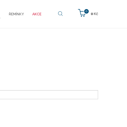
0
0
Kč
ŘEMÍNKY
AKCE
Y