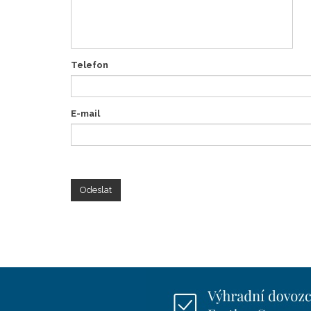
Telefon
E-mail
Odeslat