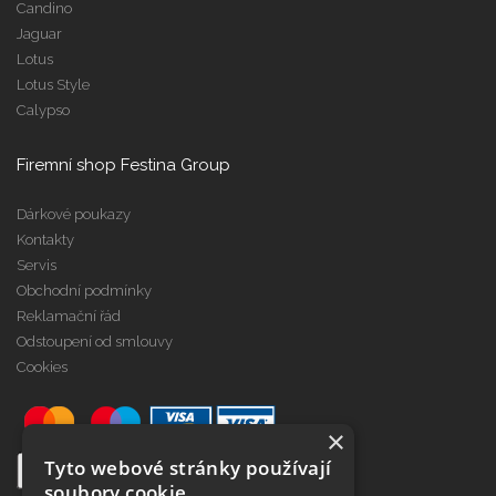
Candino
Jaguar
Lotus
Lotus Style
Calypso
Firemní shop Festina Group
Dárkové poukazy
Kontakty
Servis
Obchodní podmínky
Reklamační řád
Odstoupení od smlouvy
Cookies
×
Tyto webové stránky používají
soubory cookie.