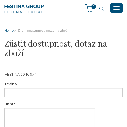
0
Togg
navig
Home
/ Zjistit dostupnost, dotaz na zboží
Zjistit dostupnost, dotaz na
zboží
Jméno
Dotaz