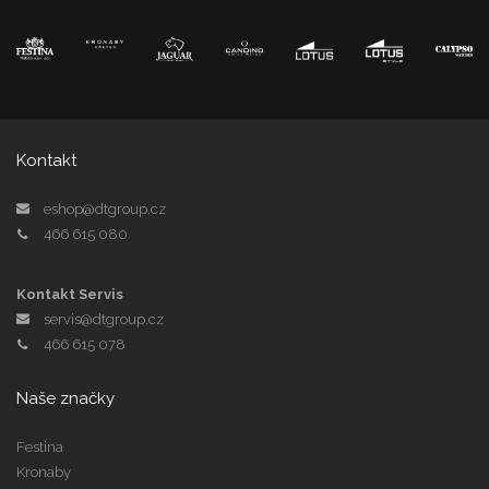
Kontakt
eshop@dtgroup.cz
466 615 080
Kontakt Servis
servis@dtgroup.cz
466 615 078
Naše značky
Festina
Kronaby