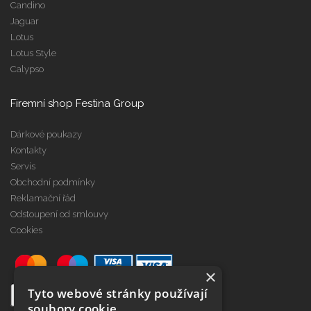
Candino
Jaguar
Lotus
Lotus Style
Calypso
Firemní shop Festina Group
Dárkové poukazy
Kontakty
Servis
Obchodní podmínky
Reklamační řád
Odstoupení od smlouvy
Cookies
×
Tyto webové stránky používají
soubory cookie.