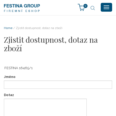
0
Togg
navig
Home
/ Zjistit dostupnost, dotaz na zboží
Zjistit dostupnost, dotaz na
zboží
Jméno
Dotaz