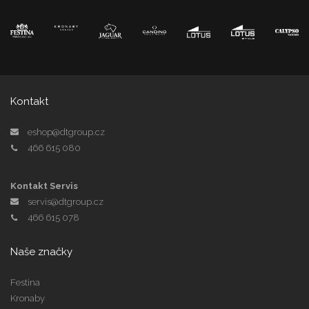
Kontakt
eshop@dtgroup.cz
466 615 080
Kontakt Servis
servis@dtgroup.cz
466 615 078
Naše značky
Festina
Kronaby