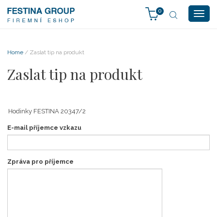
0
Togg
navig
Home
/ Zaslat tip na produkt
Zaslat tip na produkt
E-mail příjemce vzkazu
Zpráva pro příjemce