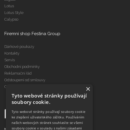
Lotus
Lotus Style
Calypso
Firemní shop Festina Group
Dárkové poukazy
Kontakty
Servis
Obchodní podmínky
Reklamační řád
Odstoupení od smlouvy
×
Cookies
Tyto webové stránky používají
soubory cookie.
Tyto webové stránky používají soubory cookie
ke zlepšení uživatelského zážitku. Používáním
našich webových stránek souhlasíte se všemi
soubory cookie v souladu s našimi zásadami
Najdete nás na