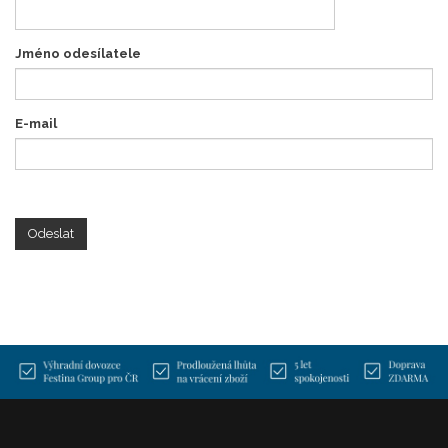
Jméno odesílatele
E-mail
Odeslat