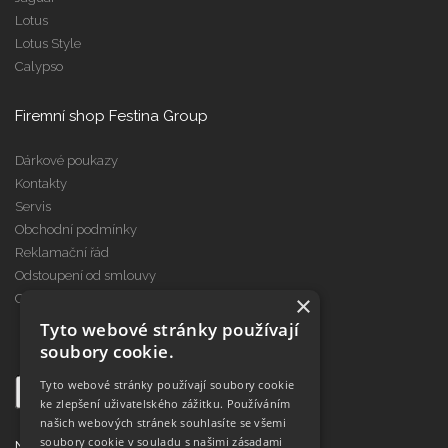
Lotus
Lotus Style
Calypso
Firemní shop Festina Group
Dárkové poukazy
Kontakty
Servis
Obchodní podmínky
Reklamační řád
Odstoupení od smlouvy
×
Cookies
Tyto webové stránky používají
soubory cookie.
Tyto webové stránky používají soubory cookie
ke zlepšení uživatelského zážitku. Používáním
našich webových stránek souhlasíte se všemi
soubory cookie v souladu s našimi zásadami
Najdete nás na