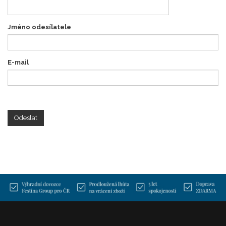
Jméno odesílatele
E-mail
Odeslat