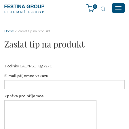
0
Togg
navig
Home
/ Zaslat tip na produkt
Zaslat tip na produkt
E-mail příjemce vzkazu
Zpráva pro příjemce