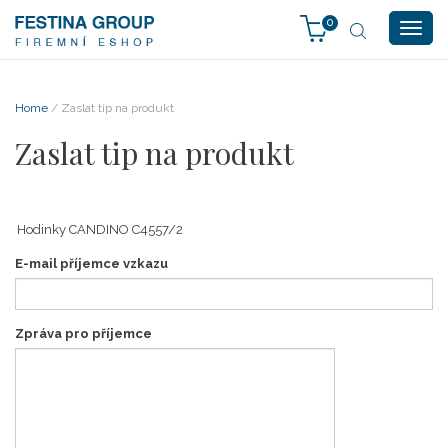
0
Togg
navig
Home
/ Zaslat tip na produkt
Zaslat tip na produkt
E-mail příjemce vzkazu
Zpráva pro příjemce