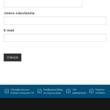
Jméno odesílatele
E-mail
Odeslat