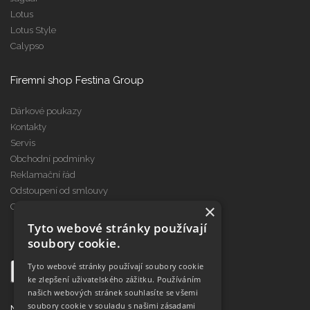
Lotus
Lotus Style
Calypso
Firemní shop Festina Group
Dárkové poukazy
Kontakty
Servis
Obchodní podmínky
Reklamační řád
Odstoupení od smlouvy
×
Cookies
Tyto webové stránky používají
soubory cookie.
Tyto webové stránky používají soubory cookie
ke zlepšení uživatelského zážitku. Používáním
našich webových stránek souhlasíte se všemi
soubory cookie v souladu s našimi zásadami
Najdete nás na