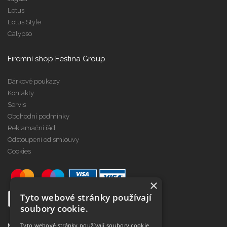
Lotus
Lotus Style
Calypso
Firemní shop Festina Group
Dárkové poukazy
Kontakty
Servis
Obchodní podmínky
Reklamační řád
Odstoupení od smlouvy
Cookies
×
Tyto webové stránky používají
soubory cookie.
Tyto webové stránky používají soubory cookie
Najdete nás na