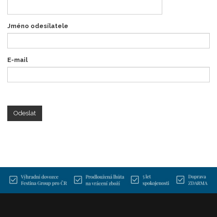
Jméno odesílatele
E-mail
Odeslat