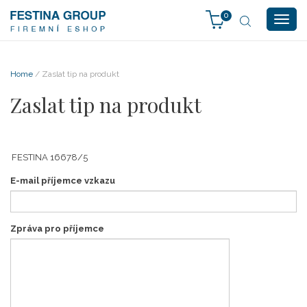
0
Togg
navig
Home
/ Zaslat tip na produkt
Zaslat tip na produkt
E-mail příjemce vzkazu
Zpráva pro příjemce