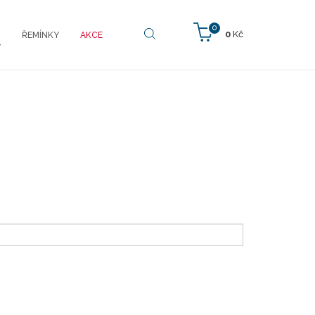
0
0
Kč
ŘEMÍNKY
AKCE
Y