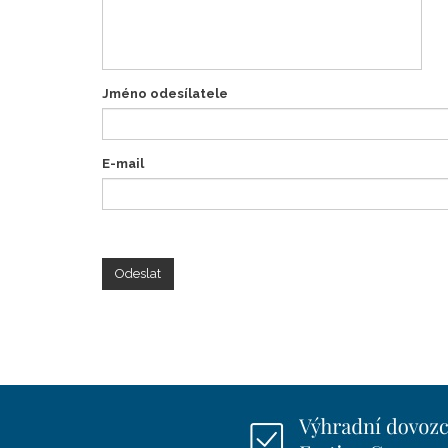
Jméno odesílatele
E-mail
Odeslat