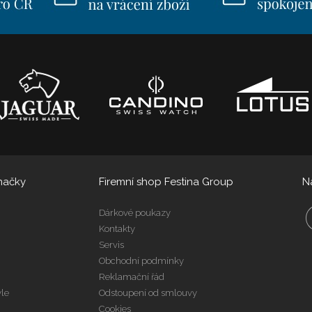
načky
Firemní shop Festina Group
N
Dárkové poukazy
Kontakty
Servis
Obchodní podmínky
Reklamační řád
yle
Odstoupení od smlouvy
Cookies