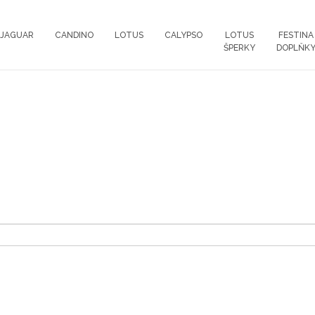
JAGUAR
CANDINO
LOTUS
CALYPSO
LOTUS
FESTINA
ŠPERKY
DOPLŇK