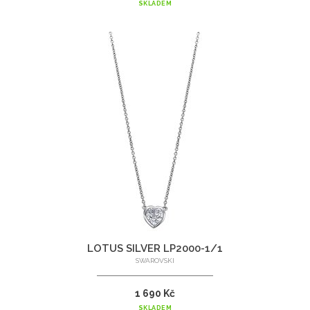
SKLADEM
LOTUS SILVER LP2000-1/1
SWAROVSKI
1 690 Kč
SKLADEM