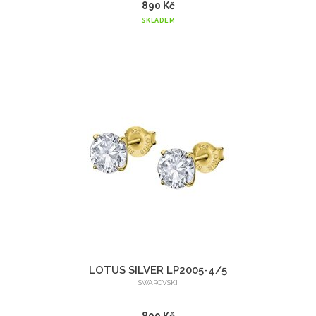
890 Kč
SKLADEM
LOTUS SILVER LP2005-4/5
SWAROVSKI
890 Kč