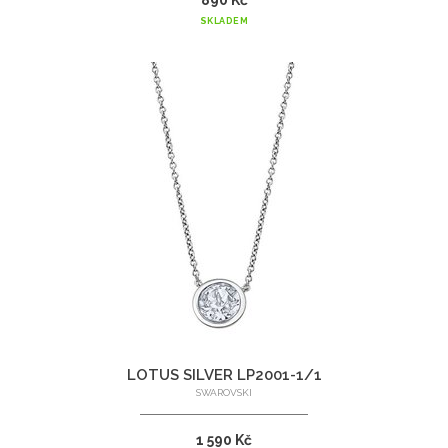
SKLADEM
LOTUS SILVER LP2001-1/1
SWAROVSKI
1 590 Kč