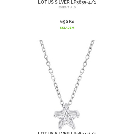
LOTUS SILVER LP3835-4/1
ESSENTIALS
690 Kč
SKLADEM
LOTUS SILVER LP3834-1/1