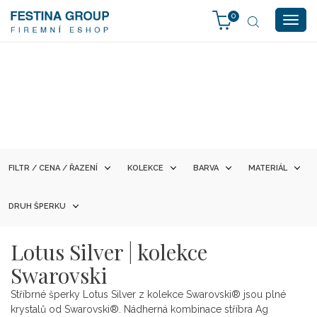
0
Togg
navig
FILTR / CENA / ŘAZENÍ
KOLEKCE
BARVA
MATERIÁL
DRUH ŠPERKU
Lotus Silver | kolekce
Swarovski
Stříbrné šperky Lotus Silver z kolekce Swarovski® jsou plné
krystalů od Swarovski®. Nádherná kombinace stříbra Ag