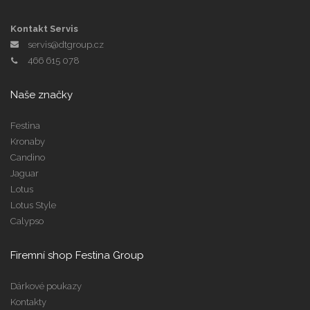
Kontakt Servis
servis@dtgroup.cz
466 615 078
Naše značky
Festina
Kronaby
Candino
Jaguar
Lotus
Lotus Style
Calypso
Firemní shop Festina Group
Dárkové poukazy
Kontakty