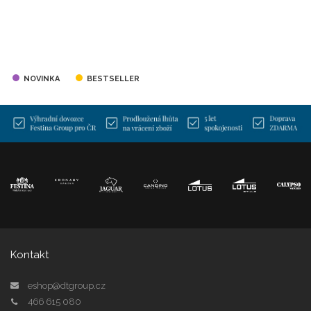
NOVINKA
BESTSELLER
Kontakt
eshop@dtgroup.cz
466 615 080