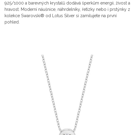
925/1000 a barevných krystalů dodává šperkům energii, živost a
hravost. Moderní náušnice, náhrdelníky, řetízky nebo i prstýnky z
kolekce Swarovski® od Lotus Silver si zamilujete na první
pohled.