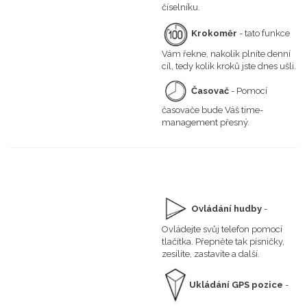
číselníku.
Krokoměr
- tato funkce
Vám řekne, nakolik plníte denní
cíl, tedy kolik kroků jste dnes ušli.
Časovač
- Pomocí
časovače bude Váš time-
management přesný.
Ovládání hudby
-
Ovládejte svůj telefon pomocí
tlačítka. Přepněte tak písničky,
zesílíte, zastavíte a další.
Ukládání GPS pozice
-