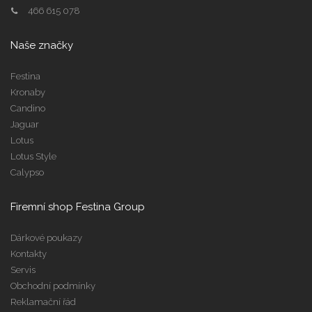
466 615 078
Naše značky
Festina
Kronaby
Candino
Jaguar
Lotus
Lotus Style
Calypso
Firemní shop Festina Group
Dárkové poukazy
Kontakty
Servis
Obchodní podmínky
Reklamační řád