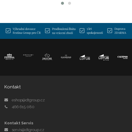
Kontakt
eshop@dtgroup.cz
466 615 080
Kontakt Servis
servis@dtgroup.cz