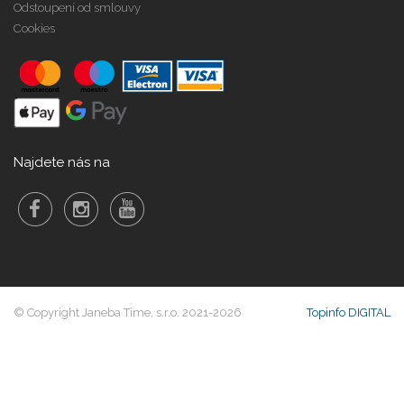
Odstoupení od smlouvy
Cookies
Najdete nás na
© Copyright Janeba Time, s.r.o. 2021-2026
Topinfo DIGITAL