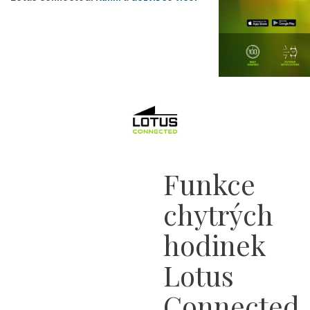
Funkce
chytrých
hodinek
Lotus
Connected