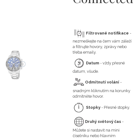
Filtrované notifikace
-
nezmeškejte na čem vám záleží
a filtrujte hovory, zprávy nebo
třeba emaily.
Datum
- vždy přesné
datum, všude.
Odmítnutí volání
-
snadným kliknutím na korunky
odmítněte hovor.
Stopky
- Přesné stopky.
Druhý světový čas
-
Můžete si nastavit na mini
číselníku nebo hlavním