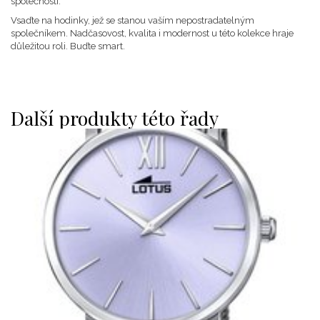
společnosti.
Vsaďte na hodinky, jež se stanou vaším nepostradatelným
společníkem. Nadčasovost, kvalita i modernost u této kolekce hraje
důležitou roli. Buďte smart.
Další produkty této řady