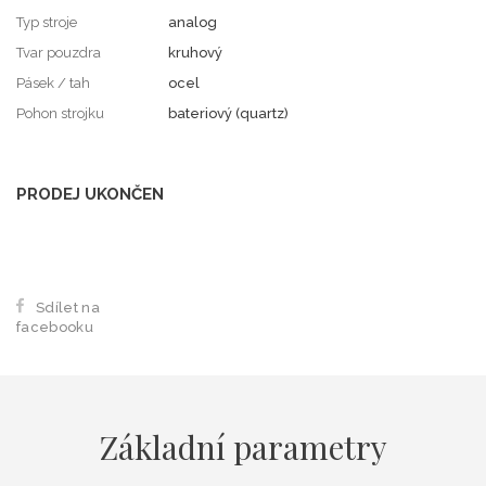
Typ stroje
analog
Tvar pouzdra
kruhový
Pásek / tah
ocel
Pohon strojku
bateriový (quartz)
PRODEJ UKONČEN
Sdílet na
facebooku
Základní parametry