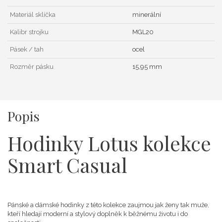
Materiál sklíčka
minerální
Kalibr strojku
MGL20
Pásek / tah
ocel
Rozměr pásku
15,95 mm
Popis
Hodinky Lotus kolekce
Smart Casual
Pánské a dámské hodinky z této kolekce zaujmou jak ženy tak muže,
kteří hledají moderní a stylový doplněk k běžnému životu i do