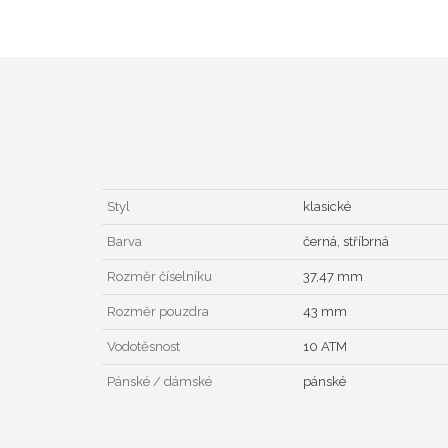
Styl
klasické
Barva
černá, stříbrná
Rozměr číselníku
37,47 mm
Rozměr pouzdra
43 mm
Vodotěsnost
10 ATM
Pánské / dámské
pánské