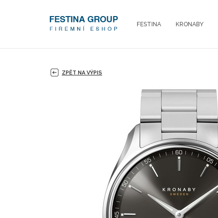
FESTINA
KRONABY
ZPĚT NA VÝPIS