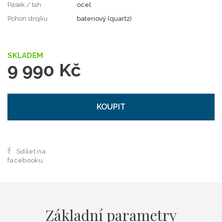
Pásek / tah
ocel
Pohon strojku
bateriový (quartz)
SKLADEM
9 990 Kč
KOUPIT
Sdílet na
facebooku
Základní parametry