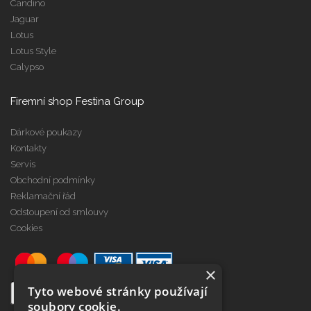
Candino
Jaguar
Lotus
Lotus Style
Calypso
Firemní shop Festina Group
Dárkové poukazy
Kontakty
Servis
Obchodní podmínky
Reklamační řád
Odstoupení od smlouvy
Cookies
×
Tyto webové stránky používají
soubory cookie.