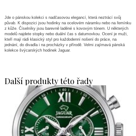
Jde o pánskou kolekci s nadčasovou elegancí, která neztrácí svůj
půvab. K dispozici jsou hodinky na ocelovém náramku nebo na řemínku
z kůže. Číselníky jsou barevně laděné s kovovým tónem. U některých
modelů najdete stopky nebo duální čas s datumovkou. Ocení je muži,
kteří mají rádi klasický styl pro každodenní nošení do práce, na
jednání, do divadla i na procházky v přírodě. Velmi zajímavá pánská
kolekce švýcarských hodinek Jaguar.
Další produkty této řady