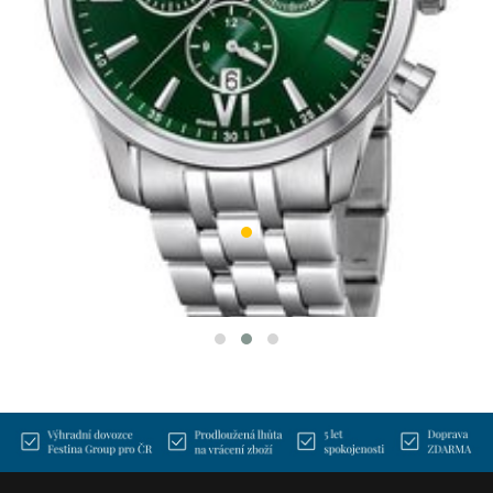
JAGUAR J963/3
ACAMAR
9 990 Kč
SKLADEM