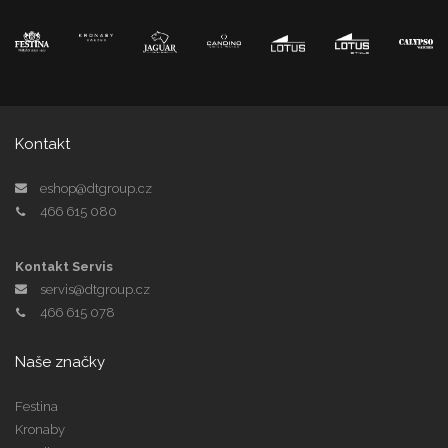
Kontakt
eshop@dtgroup.cz
466 615 080
Kontakt Servis
servis@dtgroup.cz
466 615 078
Naše značky
Festina
Kronaby