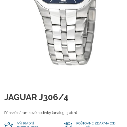
JAGUAR J306/4
Pánské náramkové hodinky (analog, 3 atm)
VÝHRADNÍ
POŠTOVNÉ ZDARMA (OD