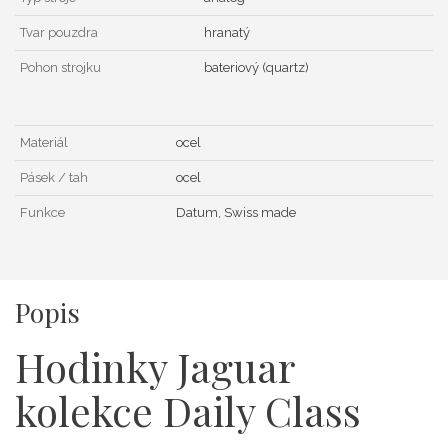
Tvar pouzdra
hranatý
Pohon strojku
bateriový (quartz)
Materiál
ocel
Pásek / tah
ocel
Funkce
Datum, Swiss made
Popis
Hodinky Jaguar
kolekce Daily Class