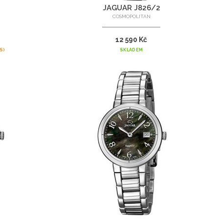
JAGUAR J826/2
COSMOPOLITAN
12 590 Kč
S)
SKLADEM