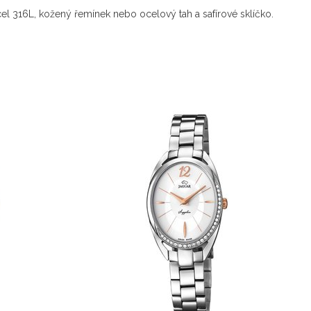
ocel 316L, kožený řemínek nebo ocelový tah a safírové sklíčko.