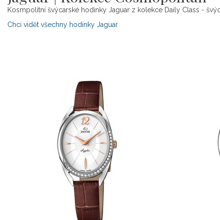
Kosmpolitní švýcarské hodinky Jaguar z kolekce Daily Class - švýcar
Chci vidět všechny hodinky Jaguar