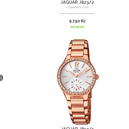
JAGUAR J823/2
COSMOPOLITAN
9 790 Kč
SKLADEM