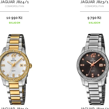
JAGUAR J824/1
JAGUAR J823/1
COSMOPOLITAN
COSMOPOLITAN
10 990 Kč
9 790 Kč
SKLADEM
SKLADEM