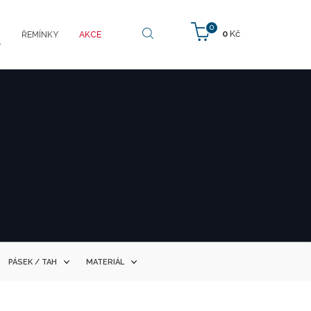
0
0
Kč
ŘEMÍNKY
AKCE
Y
PÁSEK / TAH
MATERIÁL