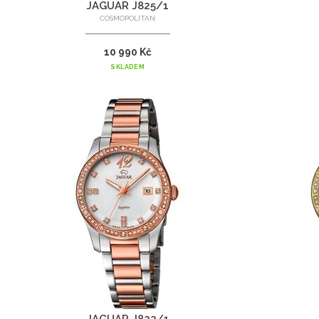
JAGUAR J825/1
COSMOPOLITAN
10 990 Kč
SKLADEM