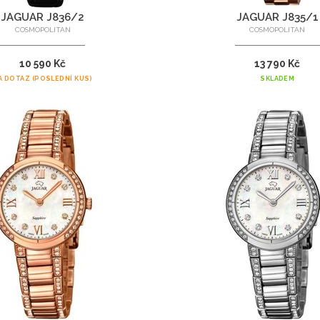
JAGUAR J836/2
JAGUAR J835/1
COSMOPOLITAN
COSMOPOLITAN
10 590 Kč
13 790 Kč
A DOTAZ (POSLEDNÍ KUS)
SKLADEM