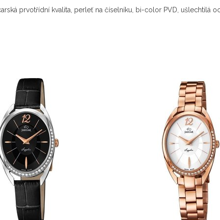
ská prvotřídní kvalita, perleť na číselníku, bi-color PVD, ušlechtilá 