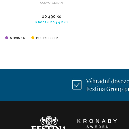
COSMOPOLITAN
10 490 Kč
K DODÁNÍ DO 3-5 DNŮ
NOVINKA
BESTSELLER