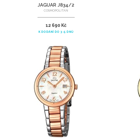
JAGUAR J834/2
COSMOPOLITAN
12 690 Kč
K DODÁNÍ DO 3-5 DNŮ