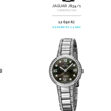
JAGUAR J834/1
COSMOPOLITAN
12 690 Kč
K DODÁNÍ DO 3-5 DNŮ