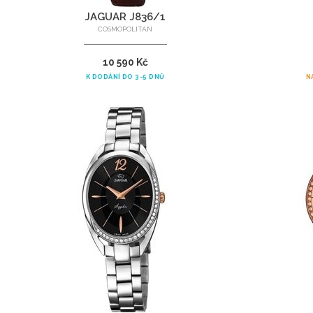
JAGUAR J836/1
COSMOPOLITAN
10 590 Kč
K DODÁNÍ DO 3-5 DNŮ
N