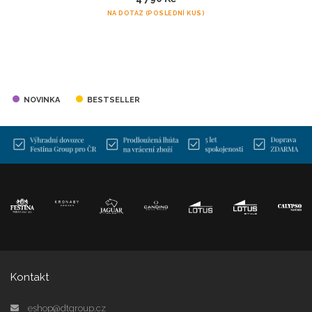
NA DOTAZ (POSLEDNÍ KUS)
NOVINKA
BESTSELLER
Kontakt
eshop@dtgroup.cz