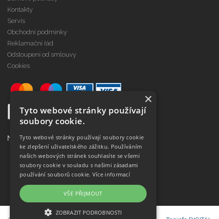
Kontakty
Servis
Obchodní podmínky
Reklamační řád
Odstoupení od smlouvy
Cookies
×
Tyto webové stránky používají
soubory cookie.
Tyto webové stránky používají soubory cookie
Najdete nás na
ke zlepšení uživatelského zážitku. Používáním
našich webových stránek souhlasíte se všemi
soubory cookie v souladu s našimi zásadami
používání souborů cookie.
Více informací
VŠE PŘIJMOUT
ZOBRAZIT PODROBNOSTI