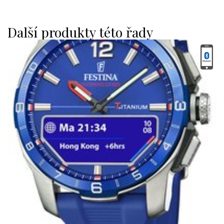
Další produkty této řady
FESTINA 23000/3
CONNECTED D