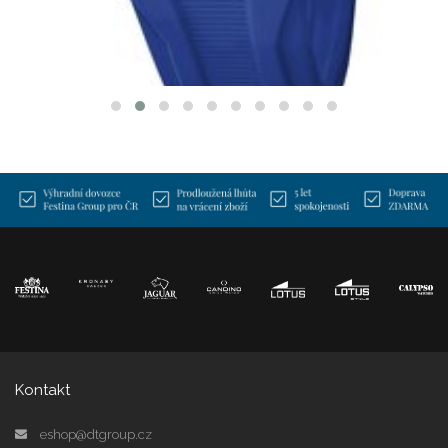
12 990 Kč
SKLADEM
Kontakt
eshop@dtgroup.cz