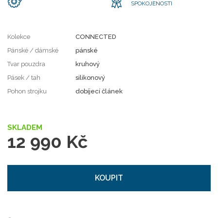
SPOKOJENOSTI
Kolekce
CONNECTED
Pánské / dámské
pánské
Tvar pouzdra
kruhový
Pásek / tah
silikonový
Pohon strojku
dobíjecí článek
SKLADEM
12 990 Kč
KOUPIT