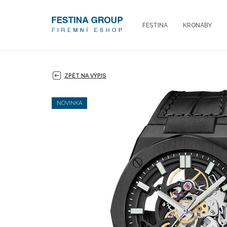
FESTINA
KRONABY
ZPĚT NA VÝPIS
NOVINKA