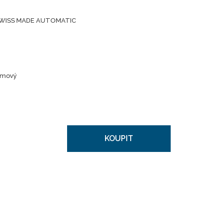
SWISS MADE AUTOMATIC
umový
KOUPIT