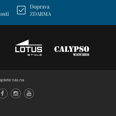
ajdete nás na