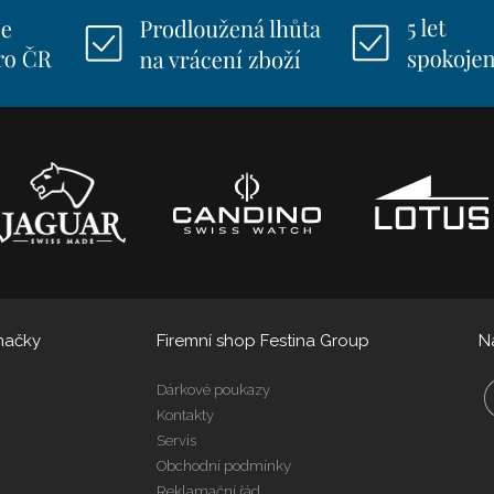
načky
Firemní shop Festina Group
N
Dárkové poukazy
Kontakty
Servis
Obchodní podmínky
Reklamační řád