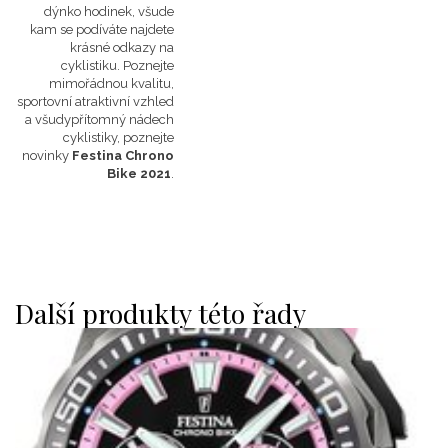
dýnko hodinek, všude
kam se podíváte najdete
krásné odkazy na
cyklistiku. Poznejte
mimořádnou kvalitu,
sportovní atraktivní vzhled
a všudypřítomný nádech
cyklistiky, poznejte
novinky
Festina Chrono
Bike 2021
.
Další produkty této řady