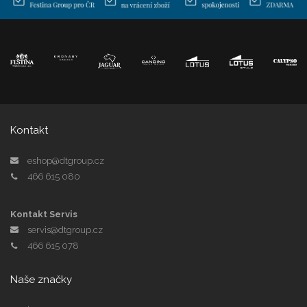
Kontakt
eshop@dtgroup.cz
466 615 080
Kontakt Servis
servis@dtgroup.cz
466 615 078
Naše značky