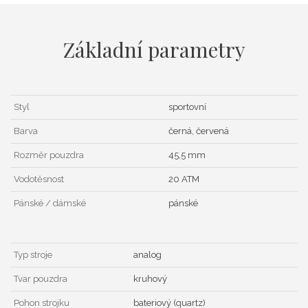
Základní parametry
Styl
sportovní
Barva
černá, červená
Rozměr pouzdra
45,5 mm
Vodotěsnost
20 ATM
Pánské / dámské
pánské
Typ stroje
analog
Tvar pouzdra
kruhový
Pohon strojku
bateriový (quartz)