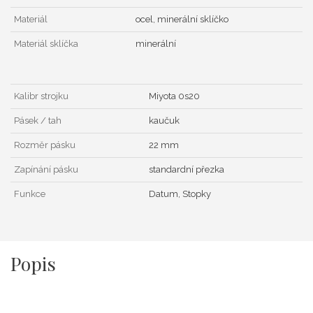
Materiál
ocel, minerální sklíčko
Materiál sklíčka
minerální
Kalibr strojku
Miyota 0s20
Pásek / tah
kaučuk
Rozměr pásku
22 mm
Zapínání pásku
standardní přezka
Funkce
Datum, Stopky
Popis