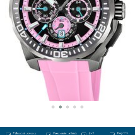
FESTINA 20725/2
CHRONO BIKE
5 490 Kč
SKLADEM