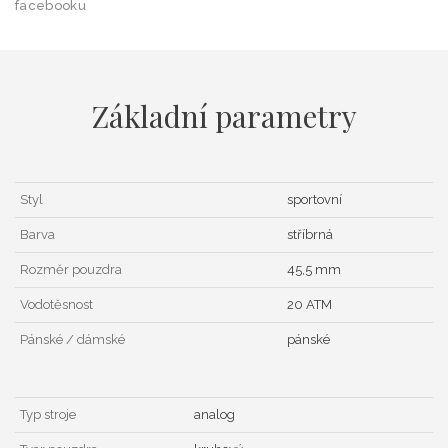
facebooku
Základní parametry
Styl
sportovní
Barva
stříbrná
Rozměr pouzdra
45,5 mm
Vodotěsnost
20 ATM
Pánské / dámské
pánské
Typ stroje
analog