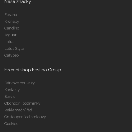
Naše značky
Festina
Kronaby
Candino
Jaguar
Lotus
Lotus Style
Calypso
Firemní shop Festina Group
Dárkové poukazy
Kontakty
Servis
Obchodní podmínky
Reklamační řád
Odstoupení od smlouvy
Cookies