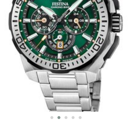
FESTINA 20724/3
CHRONO BIKE
5 890 Kč
SKLADEM