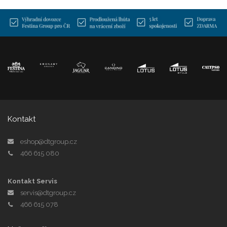
Kontakt
eshop@dtgroup.cz
466 615 080
Kontakt Servis
servis@dtgroup.cz
466 615 078