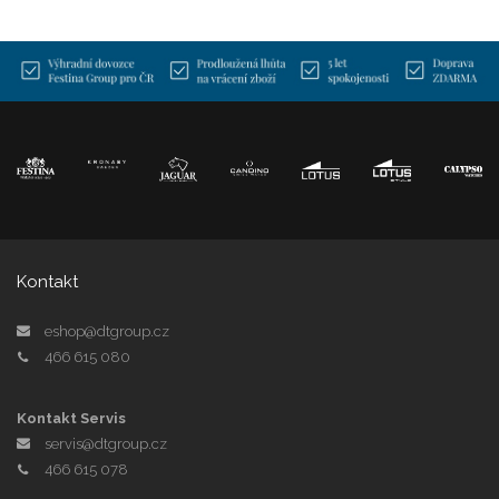
Kontakt
eshop@dtgroup.cz
466 615 080
Kontakt Servis
servis@dtgroup.cz
466 615 078