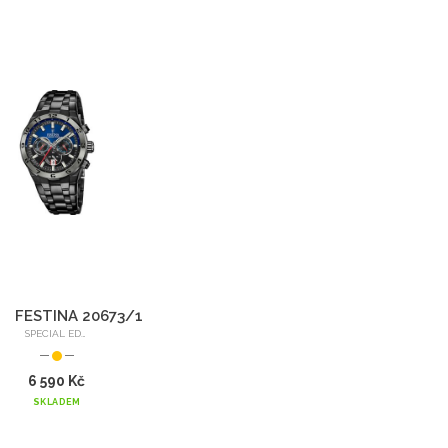
FESTINA 20673/1
SPECIAL EDITION '24
6 590 Kč
SKLADEM