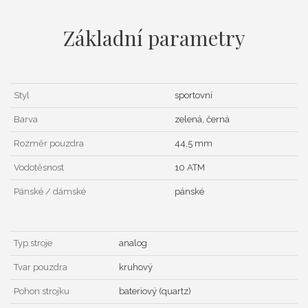
Základní parametry
Styl
sportovní
Barva
zelená, černá
Rozměr pouzdra
44,5 mm
Vodotěsnost
10 ATM
Pánské / dámské
pánské
Typ stroje
analog
Tvar pouzdra
kruhový
Pohon strojku
bateriový (quartz)