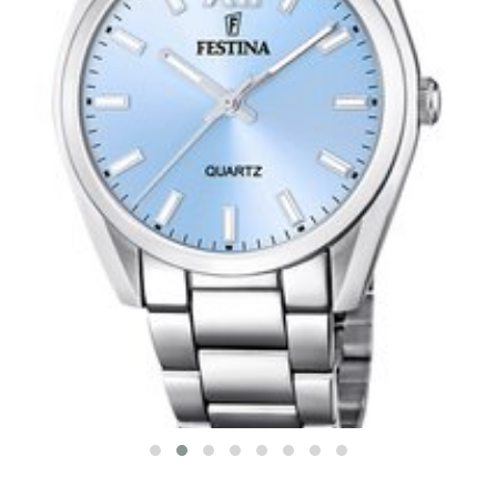
FESTINA 20622/3
BOYFRIEND COLLECTION
2 190 Kč
SKLADEM