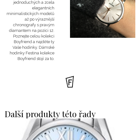
jednoduchých a zcela
elegantních
minimalistických modelů
až po výraznější
chronografy s pravým
diamantem na pozici 12.
Poznejte celou kolekci
Boyfriend a najděte ty
Vaše hodinky. Dámské
hodinky Festina kolekce
Boyfriend stojí za to.
Další produkty této řady