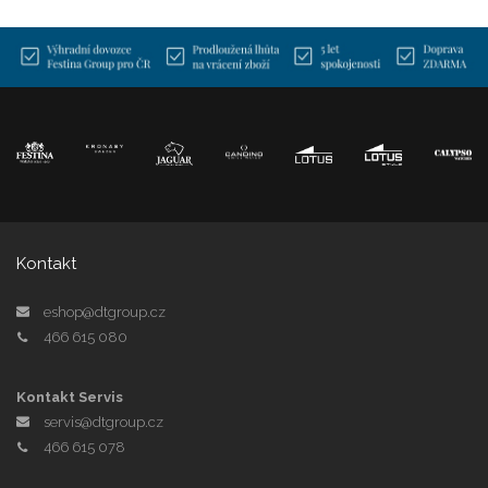
Kontakt
eshop@dtgroup.cz
466 615 080
Kontakt Servis
servis@dtgroup.cz
466 615 078