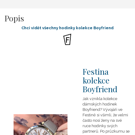
Popis
Chci vidět všechny hodinky kolekce Boyfriend
Festina
kolekce
Boyfriend
Jak vznikla kolekce
dámských hodinek
Boyfriend? Vývojáři ve
Festině si všimli, že velmi
často nosí ženy na své
ruce hodinky svých
partnerů. Po průzkumu se