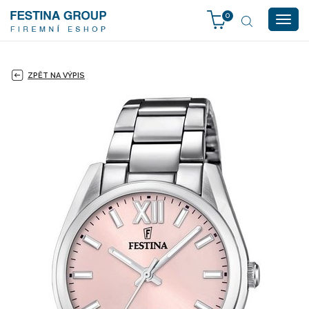
0
Togg
navig
ZPĚT NA VÝPIS