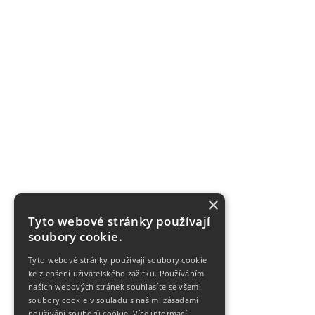
×
Tyto webové stránky používají
soubory cookie.
Tyto webové stránky používají soubory cookie
ke zlepšení uživatelského zážitku. Používáním
našich webových stránek souhlasíte se všemi
soubory cookie v souladu s našimi zásadami
používání souborů cookie.
Více informací