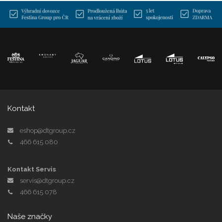
Kontakt
eshop@dtgroup.cz
466 615 080
Kontakt Servis
servis@dtgroup.cz
466 615 078
Naše značky