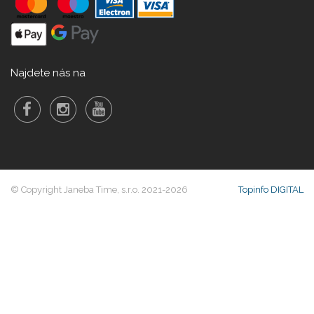
Najdete nás na
© Copyright Janeba Time, s.r.o. 2021-2026
Topinfo DIGITAL