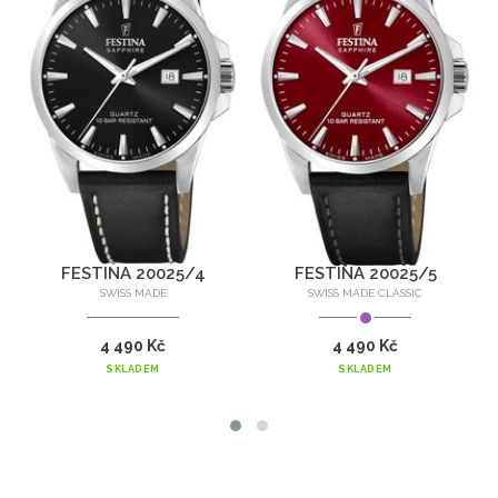
FESTINA 20025/4
FESTINA 20025/5
SWISS MADE
SWISS MADE CLASSIC
4 490 Kč
4 490 Kč
SKLADEM
SKLADEM