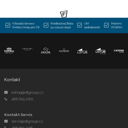
Kontakt
eshop@dtgroup.cz
466 615 080
Kontakt Servis
servis@dtgroup.cz
466 615 078