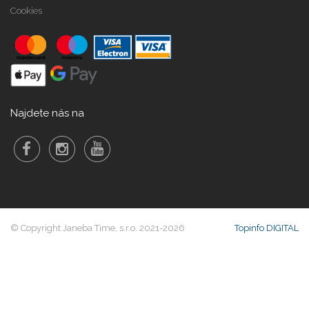
Cookies
Najdete nás na
© Copyright Janeba Time, s.r.o. 2021-2026
Topinfo DIGITAL