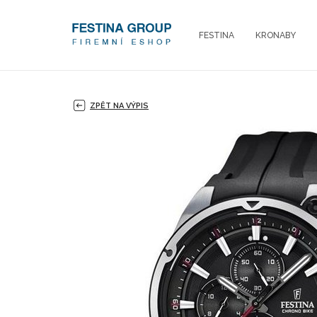
FESTINA
KRONABY
ZPĚT NA VÝPIS