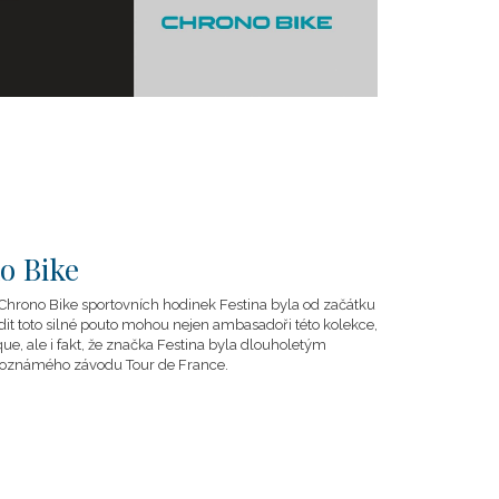
o Bike
Chrono Bike sportovních hodinek Festina byla od začátku
rdit toto silné pouto mohou nejen ambasadoři této kolekce,
ue, ale i fakt, že značka Festina byla dlouholetým
toznámého závodu Tour de France.