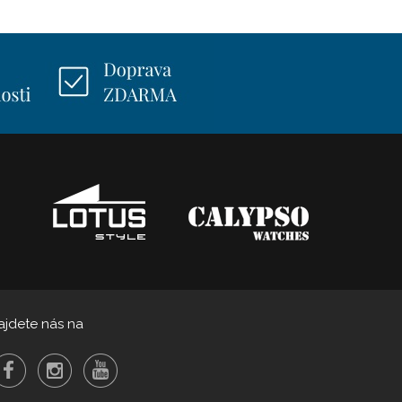
ajdete nás na