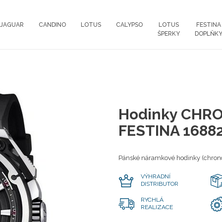
JAGUAR
CANDINO
LOTUS
CALYPSO
LOTUS
FESTINA
ŠPERKY
DOPLŇK
Hodinky CHRO
FESTINA 1688
Pánské náramkové hodinky (chrono
VÝHRADNÍ
DISTRIBUTOR
RYCHLÁ
REALIZACE