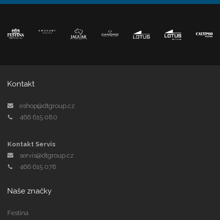
Kontakt
eshop@dtgroup.cz
466 615 080
Kontakt Servis
servis@dtgroup.cz
466 615 078
Naše značky
Festina