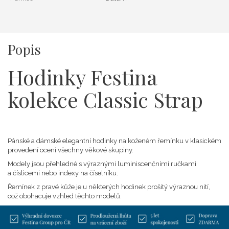
Popis
Hodinky Festina
kolekce Classic Strap
Pánské a dámské elegantní hodinky na koženém řemínku v klasickém
provedení ocení všechny věkové skupiny.
Modely jsou přehledné s výraznými luminiscenčními ručkami
a číslicemi nebo indexy na číselníku.
Řemínek z pravé kůže je u některých hodinek prošitý výraznou nití,
což obohacuje vzhled těchto modelů.