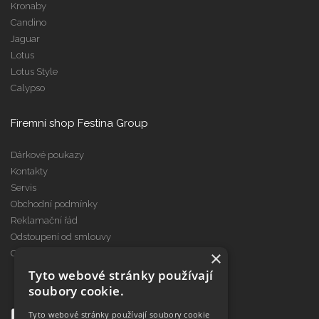
Kronaby
Candino
Jaguar
Lotus
Lotus Style
Calypso
Firemní shop Festina Group
Dárkové poukazy
Kontakty
Servis
Obchodní podmínky
Reklamační řád
Odstoupení od smlouvy
×
Cookies
Tyto webové stránky používají
soubory cookie.
Tyto webové stránky používají soubory cookie