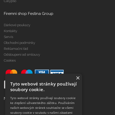
Calypso
Firemní shop Festina Group
Dárkové poukazy
Kontakty
Servis
Obchodní podmínky
Reklamační řád
Odstoupení od smlouvy
Cookies
×
Tyto webové stránky používají
soubory cookie.
Tyto webové stránky používají soubory cookie
Najdete nás na
ke zlepšení uživatelského zážitku. Používáním
našich webových stránek souhlasíte se všemi
soubory cookie v souladu s našimi zásadami