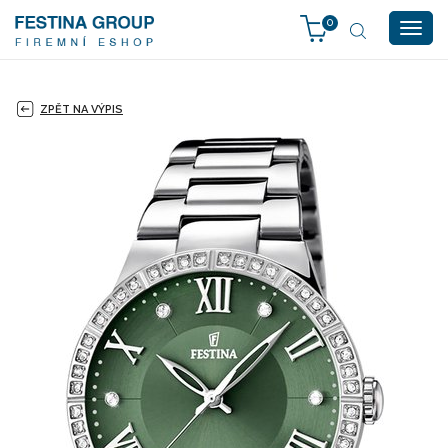
0
Togg
navig
ZPĚT NA VÝPIS