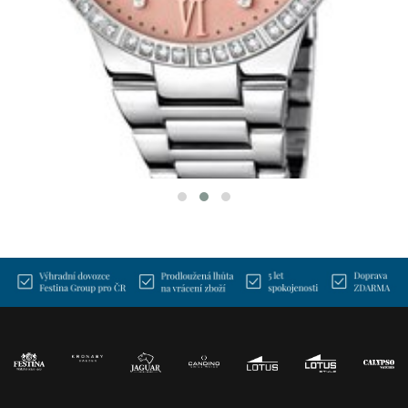
FESTINA 16719/3
BOYFRIEND COLLECTION
2 690 Kč
SKLADEM