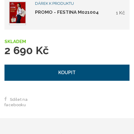
DÁREK K PRODUKTU
PROMO - FESTINA M021004
1 Kč
SKLADEM
2 690 Kč
KOUPIT
Sdílet na
facebooku