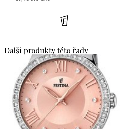
Další produkty této řady