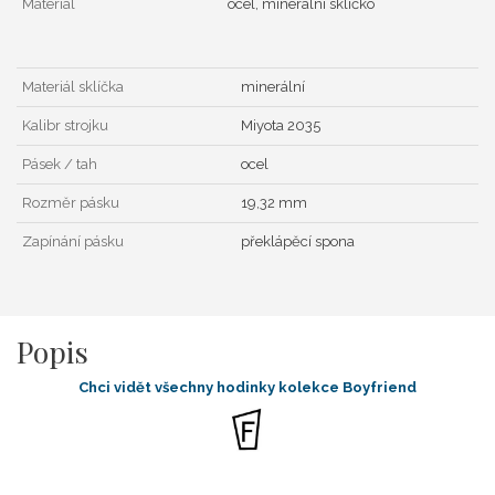
Materiál
ocel, minerální sklíčko
Materiál sklíčka
minerální
Kalibr strojku
Miyota 2035
Pásek / tah
ocel
Rozměr pásku
19,32 mm
Zapínání pásku
překlápěcí spona
Popis
Chci vidět všechny hodinky kolekce Boyfriend