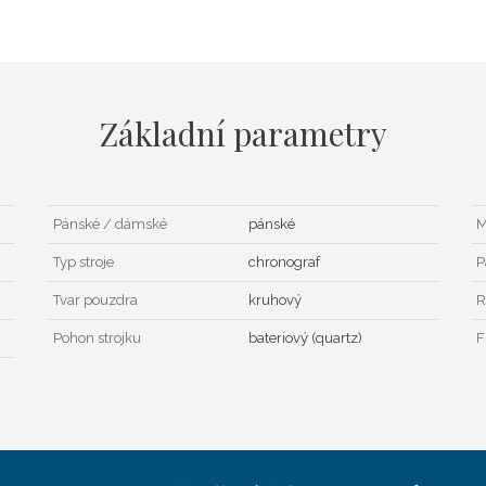
Základní parametry
Pánské / dámské
pánské
M
Typ stroje
chronograf
P
Tvar pouzdra
kruhový
R
Pohon strojku
bateriový (quartz)
F