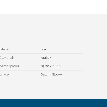
ateriál
ocel
ásek / tah
kaučuk
ozměr pásku
29,80 / 21,00
unkce
Datum, Stopky