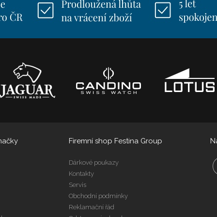
načky
Firemní shop Festina Group
N
Dárkové poukazy
Kontakty
Servis
Obchodní podmínky
Reklamační řád