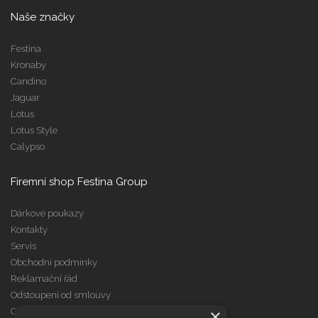
Naše značky
Festina
Kronaby
Candino
Jaguar
Lotus
Lotus Style
Calypso
Firemní shop Festina Group
Dárkové poukazy
Kontakty
Servis
Obchodní podmínky
Reklamační řád
Odstoupení od smlouvy
×
Cookies