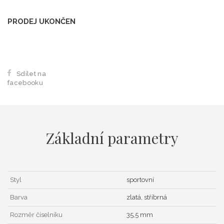
PRODEJ UKONČEN
Sdílet na
facebooku
Základní parametry
Styl
sportovní
Barva
zlatá, stříbrná
Rozměr číselníku
35,5 mm