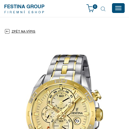
0
Togg
navig
ZPĚT NA VÝPIS