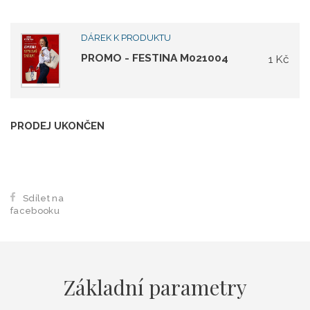
DÁREK K PRODUKTU
PROMO - FESTINA M021004
1 Kč
PRODEJ UKONČEN
Sdílet na
facebooku
Základní parametry