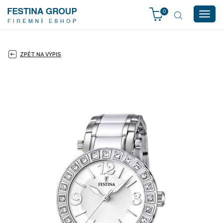
0
Togg
navig
ZPĚT NA VÝPIS