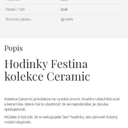
Pásek / tah
ocel
Rozměr pásku
19 mm
Popis
Hodinky Festina
kolekce Ceramic
Kolekce Ceramic je kolekce na vysoké úrovni. Kvalitní ušlechtilá ocel
a keramika, která má tu vlastnost, že se nepoškrábe, je záruka
spokojenosti.
Můžete si být jistí, že si nekupujete "jen" hodinky, ale zároveň krásný
módní doplněk.