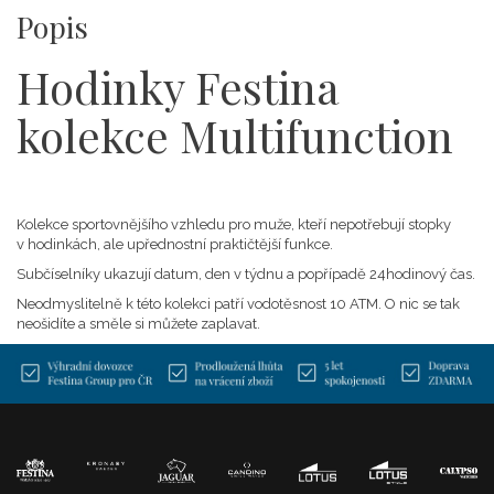
Popis
Hodinky Festina
kolekce Multifunction
Kolekce sportovnějšího vzhledu pro muže, kteří nepotřebují stopky
v hodinkách, ale upřednostní praktičtější funkce.
Subčíselníky ukazují datum, den v týdnu a popřípadě 24hodinový čas.
Neodmyslitelně k této kolekci patří vodotěsnost 10 ATM. O nic se tak
neošidíte a směle si můžete zaplavat.