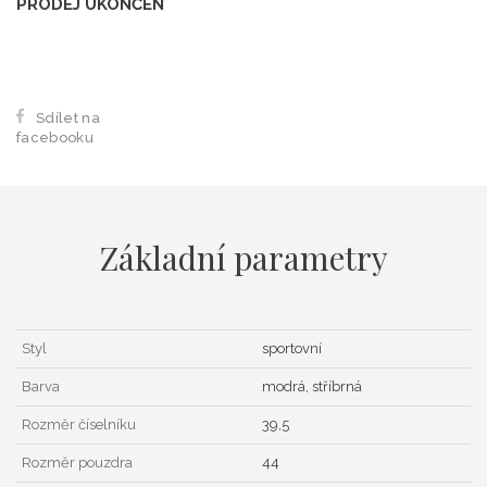
PRODEJ UKONČEN
Sdílet na
facebooku
Základní parametry
Styl
sportovní
Barva
modrá, stříbrná
Rozměr číselníku
39,5
Rozměr pouzdra
44