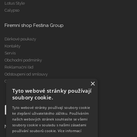
Lotus Style
Calypso
Firemní shop Festina Group
Dárkové poukazy
Kontakty
Servis
Obchodní podmínky
Reklamační řád
Odstoupení od smlouvy
×
Cookies
Tyto webové stránky používají
soubory cookie.
Tyto webové stránky používají soubory cookie
ke zlepšení uživatelského zážitku. Používáním
našich webových stránek souhlasíte se všemi
soubory cookie v souladu s našimi zásadami
Najdete nás na
používání souborů cookie.
Více informací