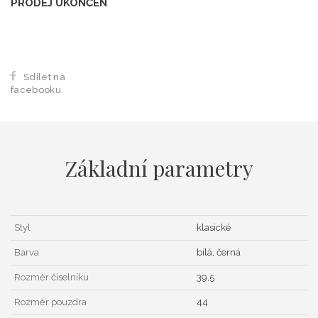
PRODEJ UKONČEN
Sdílet na
facebooku
Základní parametry
Styl
klasické
Barva
bílá, černá
Rozměr číselníku
39,5
Rozměr pouzdra
44