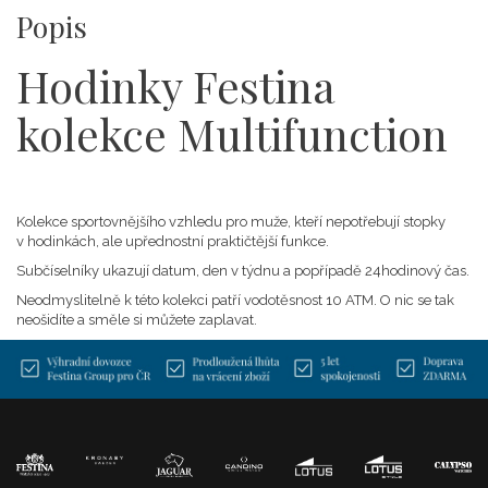
Popis
Hodinky Festina
kolekce Multifunction
Kolekce sportovnějšího vzhledu pro muže, kteří nepotřebují stopky
v hodinkách, ale upřednostní praktičtější funkce.
Subčíselníky ukazují datum, den v týdnu a popřípadě 24hodinový čas.
Neodmyslitelně k této kolekci patří vodotěsnost 10 ATM. O nic se tak
neošidíte a směle si můžete zaplavat.