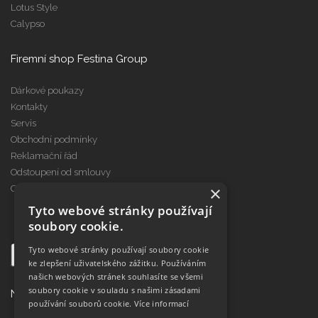
Lotus Style
Calypso
Firemní shop Festina Group
Dárkové poukazy
Kontakty
Servis
Obchodní podmínky
Reklamační řád
Odstoupení od smlouvy
×
Cookies
Tyto webové stránky používají
soubory cookie.
Tyto webové stránky používají soubory cookie
ke zlepšení uživatelského zážitku. Používáním
našich webových stránek souhlasíte se všemi
soubory cookie v souladu s našimi zásadami
Najdete nás na
používání souborů cookie.
Více informací