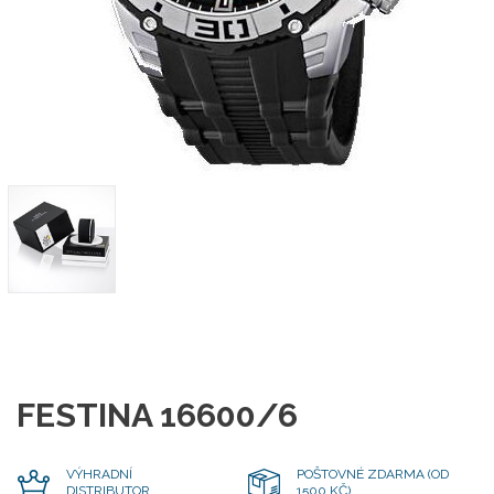
FESTINA 16600/6
VÝHRADNÍ
POŠTOVNÉ ZDARMA (OD
DISTRIBUTOR
1500 KČ)