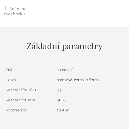
Sdílet na
facebooku
Základní parametry
Styl
sportovní
Barva
oranžová, černá, stříbrná
Rozměr číselníku
34
Rozměr pouzdra
48,5
Vodotěsnost
10 ATM