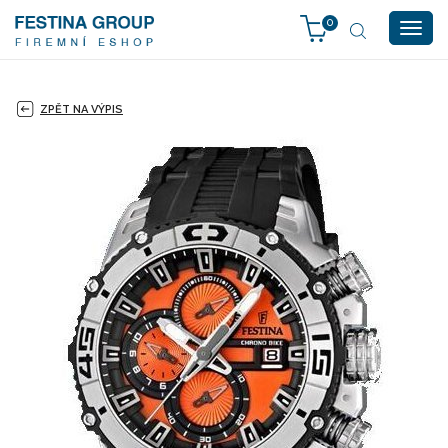
0
Togg
navig
ZPĚT NA VÝPIS