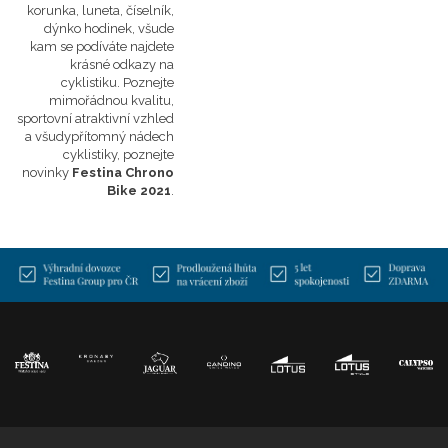
korunka, luneta, číselník,
dýnko hodinek, všude
kam se podíváte najdete
krásné odkazy na
cyklistiku. Poznejte
mimořádnou kvalitu,
sportovní atraktivní vzhled
a všudypřítomný nádech
cyklistiky, poznejte
novinky
Festina Chrono
Bike 2021
.