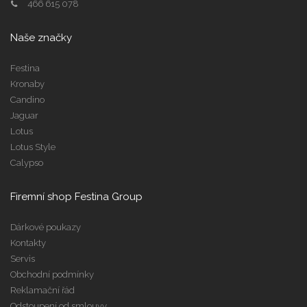
466 615 078
Naše značky
Festina
Kronaby
Candino
Jaguar
Lotus
Lotus Style
Calypso
Firemní shop Festina Group
Dárkové poukazy
Kontakty
Servis
Obchodní podmínky
Reklamační řád
Odstoupení od smlouvy