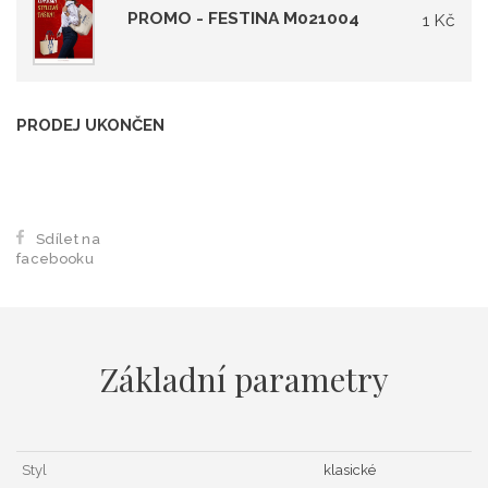
PROMO - FESTINA M021004
1 Kč
PRODEJ UKONČEN
Sdílet na
facebooku
Základní parametry
Styl
klasické