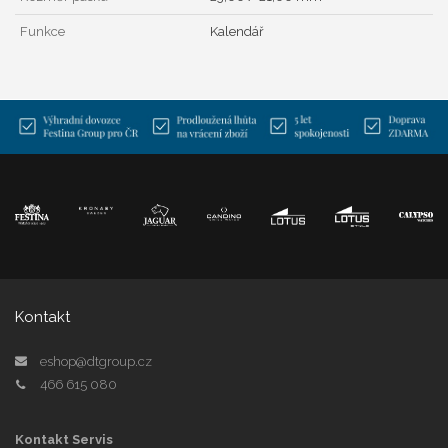
Funkce
Kalendář
Kontakt
eshop@dtgroup.cz
466 615 080
Kontakt Servis