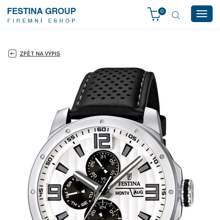
0
Togg
navig
ZPĚT NA VÝPIS