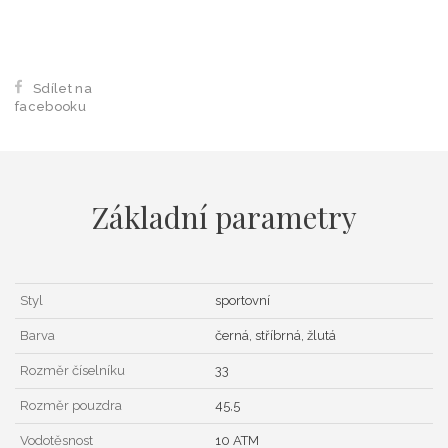
Sdílet na
facebooku
Základní parametry
Styl
sportovní
Barva
černá, stříbrná, žlutá
Rozměr číselníku
33
Rozměr pouzdra
45,5
Vodotěsnost
10 ATM