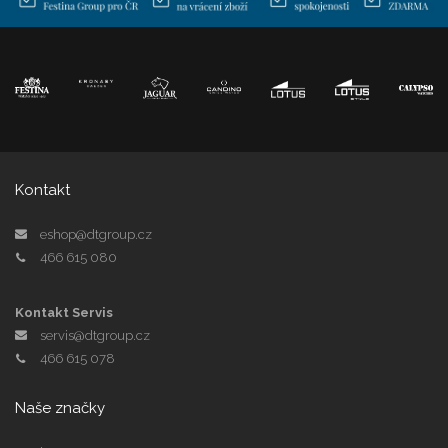
Kontakt
eshop@dtgroup.cz
466 615 080
Kontakt Servis
servis@dtgroup.cz
466 615 078
Naše značky