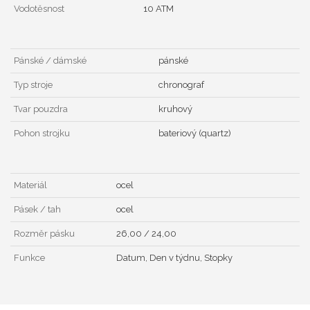
Vodotěsnost
10 ATM
Pánské / dámské
pánské
Typ stroje
chronograf
Tvar pouzdra
kruhový
Pohon strojku
bateriový (quartz)
Materiál
ocel
Pásek / tah
ocel
Rozměr pásku
26,00 / 24,00
Funkce
Datum, Den v týdnu, Stopky