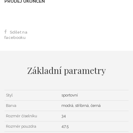
PRODEJ UKONČEN
Sdílet na
facebooku
Základní parametry
Styl
sportovní
Barva
modrá, stříbrná, černá
Rozměr číselníku
34
Rozměr pouzdra
47,5