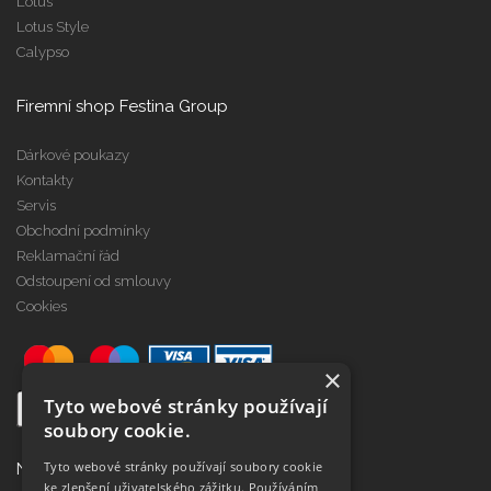
Lotus
Lotus Style
Calypso
Firemní shop Festina Group
Dárkové poukazy
Kontakty
Servis
Obchodní podmínky
Reklamační řád
Odstoupení od smlouvy
Cookies
×
Tyto webové stránky používají
soubory cookie.
Tyto webové stránky používají soubory cookie
Najdete nás na
ke zlepšení uživatelského zážitku. Používáním