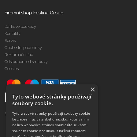
Firemní shop Festina Group
Dárkové poukazy
Kontakty
Servis
Obchodní podmínky
Reklamační řád
Odstoupení od smlouvy
Cookies
×
Tyto webové stránky používají
soubory cookie.
Tyto webové stránky používají soubory cookie
Najdete nás na
ke zlepšení uživatelského zážitku. Používáním
našich webových stránek souhlasíte se všemi
soubory cookie v souladu s našimi zásadami
používání souborů cookie.
Více informací