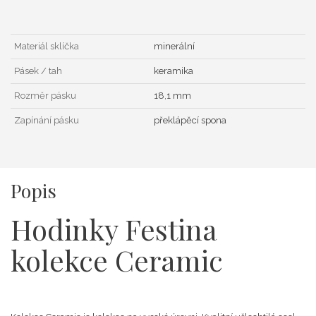
Materiál sklíčka
minerální
Pásek / tah
keramika
Rozměr pásku
18,1 mm
Zapínání pásku
překlápěcí spona
Popis
Hodinky Festina
kolekce Ceramic