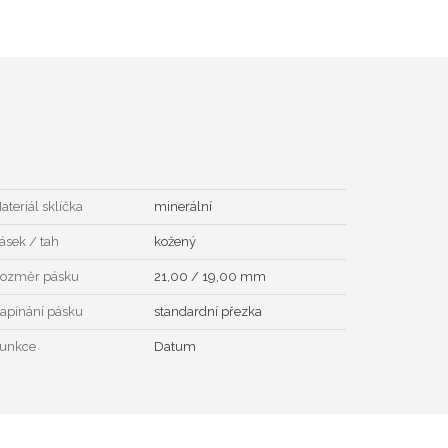
ateriál sklíčka
minerální
ásek / tah
kožený
ozměr pásku
21,00 / 19,00 mm
apínání pásku
standardní přezka
unkce
Datum